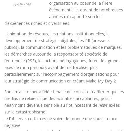
organisation au coeur de la filière
crédit : PM
événementielle, durant de nombreuses
années m’a apporté son lot
d’expériences riches et diversifiées.
L’animation de réseaux, les relations institutionnelles, le
développement de stratégies digitales, les PR (presse et
publics), la communication et les problématiques de marques,
les démarches autour de la responsabilité sociétale de
l’entreprise (RSE), les actions pédagogiques, furent les grands
axes de mon parcours avant de me focaliser plus
particulièrement sur l’accompagnement d’organisations pour
leur stratégie de communication en créant Make My Day 2.
Sans m’accrocher à l’idée tenace qui consiste à affirmer que les
médias ne relaient que des actualités accablantes, je suis
néanmoins devenue sensible au flot incessant de
news
axées
sur le catastrophisme.
Je l’observe, certain.es ne voient le monde que sous sa face
négative.