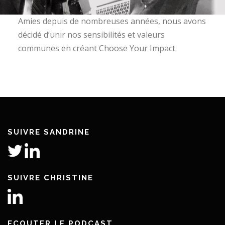
Amies depuis de nombreuses années, nous avons
décidé d’unir nos sensibilités et valeurs
communes en créant Choose Your Impact.
SUIVRE SANDRINE
SUIVRE CHRISTINE
ECOUTER LE PODCAST