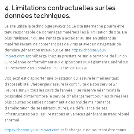
4. Limitations contractuelles sur les
données techniques.
Le site utilise la technologie JavaScript. Le site Internet ne pourra être
tenu responsable de dommages matériels liés à l’utilisation du site. De
plus, l’utilisateur du site s’engage à accéder au site en utilisant un
matériel récent, ne contenant pas de virus et avec un navigateur de
dernière génération mis-à-jour Le site
https://choose-your-
impact.com
est hébergé chez un prestataire sur le territoire de l’Union
Européenne conformément aux dispositions du Règlement Général sur
la Protection des Données (RGPD : n° 2016-679)
L’objectif est d’apporter une prestation qui assure le meilleur taux
d’accessibilité. L’hébergeur assure la continuité de son service 24
Heures sur 24, tous les jours de l’année. Il se réserve néanmoins la
possibilité d’interrompre le service d’hébergement pour les durées les
plus courtes possibles notamment à des fins de maintenance,
d’amélioration de ses infrastructures, de défaillance de ses
infrastructures ou si les Prestations et Services génèrent un trafic réputé
anormal.
https://choose-your-impact.com
et l’hébergeur ne pourront être tenus