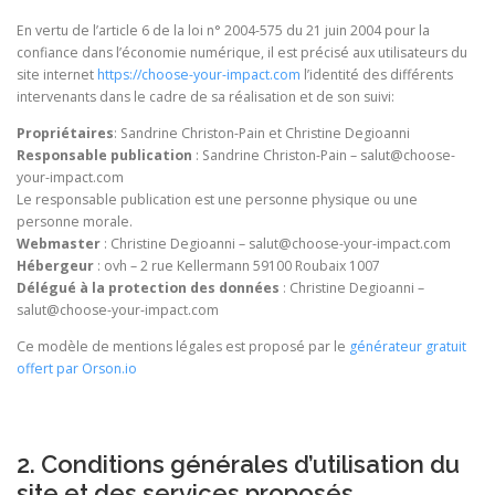
En vertu de l’article 6 de la loi n° 2004-575 du 21 juin 2004 pour la
confiance dans l’économie numérique, il est précisé aux utilisateurs du
site internet
https://choose-your-impact.com
l’identité des différents
intervenants dans le cadre de sa réalisation et de son suivi:
Propriétaires
: Sandrine Christon-Pain et Christine Degioanni
Responsable publication
: Sandrine Christon-Pain – salut@choose-
your-impact.com
Le responsable publication est une personne physique ou une
personne morale.
Webmaster
: Christine Degioanni – salut@choose-your-impact.com
Hébergeur
: ovh – 2 rue Kellermann 59100 Roubaix 1007
Délégué à la protection des données
: Christine Degioanni –
salut@choose-your-impact.com
Ce modèle de mentions légales est proposé par le
générateur gratuit
offert par Orson.io
2. Conditions générales d’utilisation du
site et des services proposés.