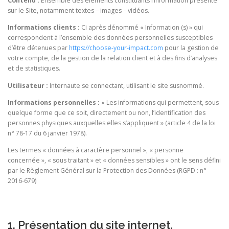
Contenu :
Ensemble des éléments constituants l’information présente
sur le Site, notamment textes – images – vidéos.
Informations clients :
Ci après dénommé « Information (s) » qui
correspondent à l’ensemble des données personnelles susceptibles
d’être détenues par
https://choose-your-impact.com
pour la gestion de
votre compte, de la gestion de la relation client et à des fins d’analyses
et de statistiques.
Utilisateur :
Internaute se connectant, utilisant le site susnommé.
Informations personnelles :
« Les informations qui permettent, sous
quelque forme que ce soit, directement ou non, l’identification des
personnes physiques auxquelles elles s’appliquent » (article 4 de la loi
n° 78-17 du 6 janvier 1978).
Les termes « données à caractère personnel », « personne
concernée », « sous traitant » et « données sensibles » ont le sens défini
par le Règlement Général sur la Protection des Données (RGPD : n°
2016-679)
1. Présentation du site internet.