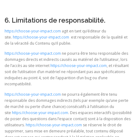
6. Limitations de responsabilité.
https://choose-your-impact.com
agit en tant qu’éditeur du
site.
https://choose-your-impact.com
est responsable de la qualité et
de la véracité du Contenu qu’il publie.
https://choose-your-impact.com
ne pourra être tenu responsable des
dommages directs et indirects causés au matériel de l’utilisateur, lors
de l’accès au site internet
https://choose-your-impact.com
, et résultant
soit de l’utilisation d’un matériel ne répondant pas aux spécifications
indiquées au point 4, soit de l’apparition d’un bug ou d’une
incompatibilité.
https://choose-your-impact.com
ne pourra également être tenu
responsable des dommages indirects (tels par exemple qu’une perte
de marché ou perte d’une chance) consécutifs à l’utilisation du
site
https://choose-your-impact.com
. Des espaces interactifs (possibilité
de poser des questions dans l’espace contact) sont à la disposition des
utilisateurs.
https://choose-your-impact.com
se réserve le droit de
supprimer, sans mise en demeure préalable, tout contenu déposé