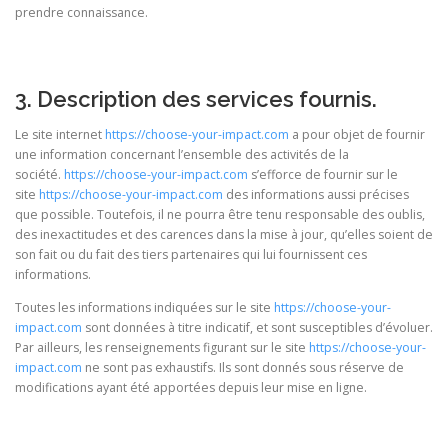
prendre connaissance.
3. Description des services fournis.
Le site internet
https://choose-your-impact.com
a pour objet de fournir
une information concernant l’ensemble des activités de la
société.
https://choose-your-impact.com
s’efforce de fournir sur le
site
https://choose-your-impact.com
des informations aussi précises
que possible. Toutefois, il ne pourra être tenu responsable des oublis,
des inexactitudes et des carences dans la mise à jour, qu’elles soient de
son fait ou du fait des tiers partenaires qui lui fournissent ces
informations.
Toutes les informations indiquées sur le site
https://choose-your-
impact.com
sont données à titre indicatif, et sont susceptibles d’évoluer.
Par ailleurs, les renseignements figurant sur le site
https://choose-your-
impact.com
ne sont pas exhaustifs. Ils sont donnés sous réserve de
modifications ayant été apportées depuis leur mise en ligne.