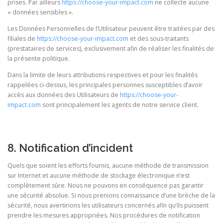
prises. Par ailleurs
https://choose-your-impact.com
ne collecte aucune
« données sensibles ».
Les Données Personnelles de l’Utilisateur peuvent être traitées par des
filiales de
https://choose-your-impact.com
et des sous-traitants
(prestataires de services), exclusivement afin de réaliser les finalités de
la présente politique.
Dans la limite de leurs attributions respectives et pour les finalités
rappelées ci-dessus, les principales personnes susceptibles d’avoir
accès aux données des Utilisateurs de
https://choose-your-
impact.com
sont principalement les agents de notre service client.
8. Notification d’incident
Quels que soient les efforts fournis, aucune méthode de transmission
sur Internet et aucune méthode de stockage électronique n’est
complètement sûre. Nous ne pouvons en conséquence pas garantir
une sécurité absolue. Si nous prenions connaissance d’une brèche de la
sécurité, nous avertirions les utilisateurs concernés afin qu’ils puissent
prendre les mesures appropriées. Nos procédures de notification