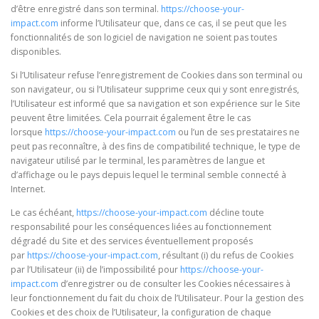
d’être enregistré dans son terminal.
https://choose-your-
impact.com
informe l’Utilisateur que, dans ce cas, il se peut que les
fonctionnalités de son logiciel de navigation ne soient pas toutes
disponibles.
Si l’Utilisateur refuse l’enregistrement de Cookies dans son terminal ou
son navigateur, ou si l’Utilisateur supprime ceux qui y sont enregistrés,
l’Utilisateur est informé que sa navigation et son expérience sur le Site
peuvent être limitées. Cela pourrait également être le cas
lorsque
https://choose-your-impact.com
ou l’un de ses prestataires ne
peut pas reconnaître, à des fins de compatibilité technique, le type de
navigateur utilisé par le terminal, les paramètres de langue et
d’affichage ou le pays depuis lequel le terminal semble connecté à
Internet.
Le cas échéant,
https://choose-your-impact.com
décline toute
responsabilité pour les conséquences liées au fonctionnement
dégradé du Site et des services éventuellement proposés
par
https://choose-your-impact.com
, résultant (i) du refus de Cookies
par l’Utilisateur (ii) de l’impossibilité pour
https://choose-your-
impact.com
d’enregistrer ou de consulter les Cookies nécessaires à
leur fonctionnement du fait du choix de l’Utilisateur. Pour la gestion des
Cookies et des choix de l’Utilisateur, la configuration de chaque