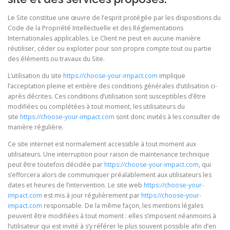
Le Site constitue une œuvre de l’esprit protégée par les dispositions du
Code de la Propriété Intellectuelle et des Réglementations
Internationales applicables. Le Client ne peut en aucune manière
réutiliser, céder ou exploiter pour son propre compte tout ou partie
des éléments ou travaux du Site.
L’utilisation du site
https://choose-your-impact.com
implique
l’acceptation pleine et entière des conditions générales d’utilisation ci-
après décrites. Ces conditions d’utilisation sont susceptibles d’être
modifiées ou complétées à tout moment, les utilisateurs du
site
https://choose-your-impact.com
sont donc invités à les consulter de
manière régulière.
Ce site internet est normalement accessible à tout moment aux
utilisateurs. Une interruption pour raison de maintenance technique
peut être toutefois décidée par
https://choose-your-impact.com
, qui
s’efforcera alors de communiquer préalablement aux utilisateurs les
dates et heures de l’intervention. Le site web
https://choose-your-
impact.com
est mis à jour régulièrement par
https://choose-your-
impact.com
responsable. De la même façon, les mentions légales
peuvent être modifiées à tout moment : elles s’imposent néanmoins à
l’utilisateur qui est invité à s’y référer le plus souvent possible afin d’en