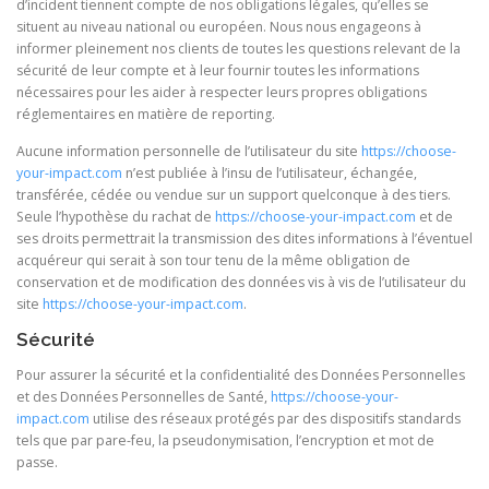
d’incident tiennent compte de nos obligations légales, qu’elles se
situent au niveau national ou européen. Nous nous engageons à
informer pleinement nos clients de toutes les questions relevant de la
sécurité de leur compte et à leur fournir toutes les informations
nécessaires pour les aider à respecter leurs propres obligations
réglementaires en matière de reporting.
Aucune information personnelle de l’utilisateur du site
https://choose-
your-impact.com
n’est publiée à l’insu de l’utilisateur, échangée,
transférée, cédée ou vendue sur un support quelconque à des tiers.
Seule l’hypothèse du rachat de
https://choose-your-impact.com
et de
ses droits permettrait la transmission des dites informations à l’éventuel
acquéreur qui serait à son tour tenu de la même obligation de
conservation et de modification des données vis à vis de l’utilisateur du
site
https://choose-your-impact.com
.
Sécurité
Pour assurer la sécurité et la confidentialité des Données Personnelles
et des Données Personnelles de Santé,
https://choose-your-
impact.com
utilise des réseaux protégés par des dispositifs standards
tels que par pare-feu, la pseudonymisation, l’encryption et mot de
passe.