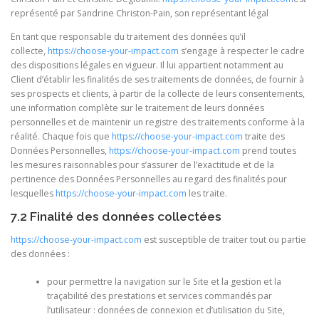
représenté par Sandrine Christon-Pain, son représentant légal
En tant que responsable du traitement des données qu’il
collecte,
https://choose-your-impact.com
s’engage à respecter le cadre
des dispositions légales en vigueur. Il lui appartient notamment au
Client d’établir les finalités de ses traitements de données, de fournir à
ses prospects et clients, à partir de la collecte de leurs consentements,
une information complète sur le traitement de leurs données
personnelles et de maintenir un registre des traitements conforme à la
réalité. Chaque fois que
https://choose-your-impact.com
traite des
Données Personnelles,
https://choose-your-impact.com
prend toutes
les mesures raisonnables pour s’assurer de l’exactitude et de la
pertinence des Données Personnelles au regard des finalités pour
lesquelles
https://choose-your-impact.com
les traite.
7.2 Finalité des données collectées
https://choose-your-impact.com
est susceptible de traiter tout ou partie
des données :
pour permettre la navigation sur le Site et la gestion et la
traçabilité des prestations et services commandés par
l’utilisateur : données de connexion et d’utilisation du Site,