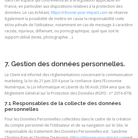
dans cet espace qui contreviendrait à la législation applicable en
France, en particulier aux dispositions relatives à la protection des
données. Le cas échéant,
https://choose-your-impact.com
se réserve
également la possibilité de mettre en cause la responsabilité civile
et/ou pénale de l’utilisateur, notamment en cas de message à caractère
raciste, injurieux, diffamant, ou pornographique, quel que soit le
support utilisé (texte, photographie …).
7. Gestion des données personnelles.
Le Client est informé des réglementations concernant la communication
marketing, la loi du 21 Juin 2014 pour la confiance dans l’Economie
Numérique, la Loi Informatique et Liberté du 06 Août 2004 ainsi que du
Règlement Général sur la Protection des Données (RGPD : n° 2016-679).
7.1 Responsables de la collecte des données
personnelles
Pour les Données Personnelles collectées dans le cadre de la création
du compte personnel de l’Utilisateur et de sa navigation sur le Site, le
responsable du traitement des Données Personnelles est : Sandrine
Christon-Pain et Christine Degioanni.
https://choose-your-impact.com
est