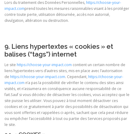
Lors du traitement des Données Personnelles,
https://choose-your-
impact.com
prend toutes les mesures raisonnables visant à les protéger
contre toute perte, utilisation détournée, accès non autorisé,
divulgation, altération ou destruction.
9. Liens hypertextes « cookies » et
balises (“tags”) internet
Le site
https://choose-your-impact.com
contient un certain nombre de
liens hypertextes vers d’autres sites, mis en place avec l’autorisation
de
https://choose-your-impact.com
. Cependant,
https://choose-your-
impact.com
n’a pas la possibilité de vérifier le contenu des sites ainsi
visités, et n’assumera en conséquence aucune responsabilité de ce
fait.Sauf si vous décidez de désactiver les cookies, vous acceptez que le
site puisse les utiliser. Vous pouvez à tout moment désactiver ces
cookies et ce gratuitement à partir des possibilités de désactivation qui
vous sont offertes et rappelées ci-après, sachant que cela peut réduire
ou empêcher l’accessibilité à tout ou partie des Services proposés par
le site.