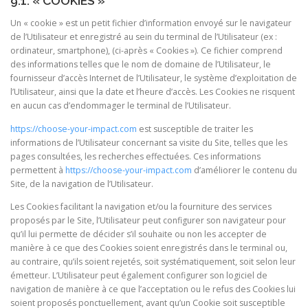
9.1. « COOKIES »
Un « cookie » est un petit fichier d’information envoyé sur le navigateur
de l’Utilisateur et enregistré au sein du terminal de l’Utilisateur (ex :
ordinateur, smartphone), (ci-après « Cookies »). Ce fichier comprend
des informations telles que le nom de domaine de l’Utilisateur, le
fournisseur d’accès Internet de l’Utilisateur, le système d’exploitation de
l’Utilisateur, ainsi que la date et l’heure d’accès. Les Cookies ne risquent
en aucun cas d’endommager le terminal de l’Utilisateur.
https://choose-your-impact.com
est susceptible de traiter les
informations de l’Utilisateur concernant sa visite du Site, telles que les
pages consultées, les recherches effectuées. Ces informations
permettent à
https://choose-your-impact.com
d’améliorer le contenu du
Site, de la navigation de l’Utilisateur.
Les Cookies facilitant la navigation et/ou la fourniture des services
proposés par le Site, l’Utilisateur peut configurer son navigateur pour
qu’il lui permette de décider s’il souhaite ou non les accepter de
manière à ce que des Cookies soient enregistrés dans le terminal ou,
au contraire, qu’ils soient rejetés, soit systématiquement, soit selon leur
émetteur. L’Utilisateur peut également configurer son logiciel de
navigation de manière à ce que l’acceptation ou le refus des Cookies lui
soient proposés ponctuellement, avant qu’un Cookie soit susceptible