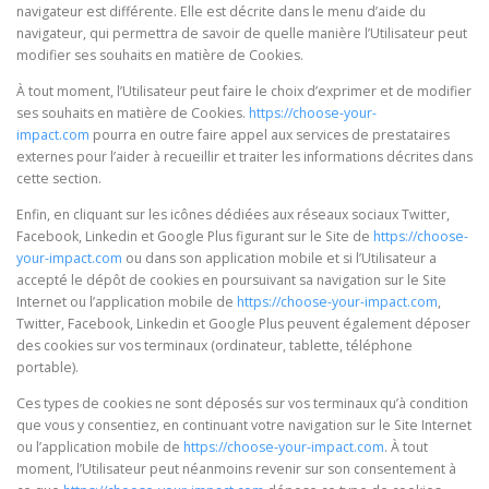
navigateur est différente. Elle est décrite dans le menu d’aide du
navigateur, qui permettra de savoir de quelle manière l’Utilisateur peut
modifier ses souhaits en matière de Cookies.
À tout moment, l’Utilisateur peut faire le choix d’exprimer et de modifier
ses souhaits en matière de Cookies.
https://choose-your-
impact.com
pourra en outre faire appel aux services de prestataires
externes pour l’aider à recueillir et traiter les informations décrites dans
cette section.
Enfin, en cliquant sur les icônes dédiées aux réseaux sociaux Twitter,
Facebook, Linkedin et Google Plus figurant sur le Site de
https://choose-
your-impact.com
ou dans son application mobile et si l’Utilisateur a
accepté le dépôt de cookies en poursuivant sa navigation sur le Site
Internet ou l’application mobile de
https://choose-your-impact.com
,
Twitter, Facebook, Linkedin et Google Plus peuvent également déposer
des cookies sur vos terminaux (ordinateur, tablette, téléphone
portable).
Ces types de cookies ne sont déposés sur vos terminaux qu’à condition
que vous y consentiez, en continuant votre navigation sur le Site Internet
ou l’application mobile de
https://choose-your-impact.com
. À tout
moment, l’Utilisateur peut néanmoins revenir sur son consentement à