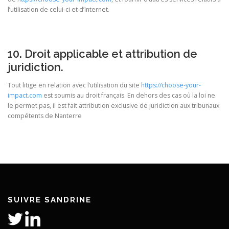
l’utilisation de celui-ci et d’Internet.
10. Droit applicable et attribution de
juridiction.
Tout litige en relation avec l’utilisation du site
https://choose-your-
impact.com
est soumis au droit français. En dehors des cas où la loi ne
le permet pas, il est fait attribution exclusive de juridiction aux tribunaux
compétents de Nanterre
SUIVRE SANDRINE