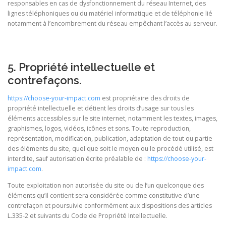
responsables en cas de dysfonctionnement du réseau Internet, des
lignes téléphoniques ou du matériel informatique et de téléphonie lié
notamment à l’encombrement du réseau empêchant l’accès au serveur.
5. Propriété intellectuelle et
contrefaçons.
https://choose-your-impact.com
est propriétaire des droits de
propriété intellectuelle et détient les droits d’usage sur tous les
éléments accessibles sur le site internet, notamment les textes, images,
graphismes, logos, vidéos, icônes et sons. Toute reproduction,
représentation, modification, publication, adaptation de tout ou partie
des éléments du site, quel que soit le moyen ou le procédé utilisé, est
interdite, sauf autorisation écrite préalable de :
https://choose-your-
impact.com
.
Toute exploitation non autorisée du site ou de l’un quelconque des
éléments qu’il contient sera considérée comme constitutive d’une
contrefaçon et poursuivie conformément aux dispositions des articles
L.335-2 et suivants du Code de Propriété Intellectuelle.