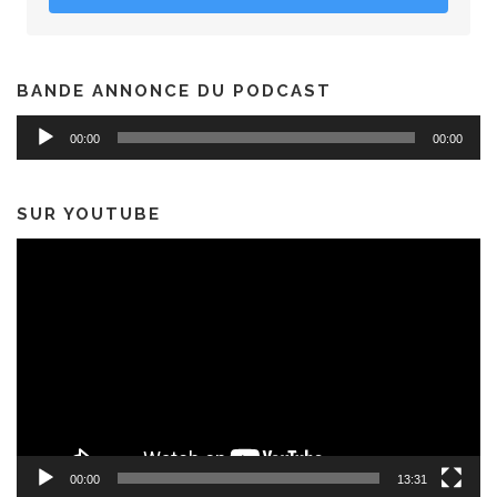
BANDE ANNONCE DU PODCAST
Lecteur
00:00
00:00
audio
SUR YOUTUBE
Lecteur
vidéo
00:00
13:31